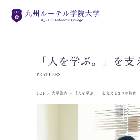
「人を学ぶ。」を支
FEATURES
TOP
>
大学案内
>
「人を学ぶ。」を支える3つの特色