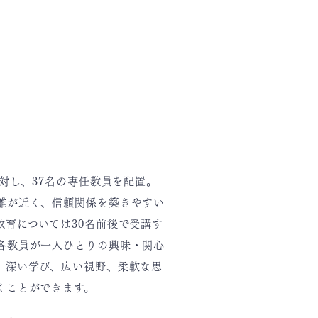
に対し、37名の専任教員を配置。
離が近く、信頼関係を築きやすい
教育については30名前後で受講す
各教員が一人ひとりの興味・関心
、深い学び、広い視野、柔軟な思
くことができます。