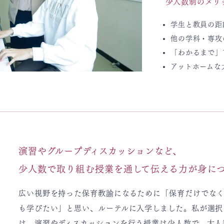
少人数制のメリ
学生と教員の距
他の学科・専攻
「わかるまで」
アットホームな
演習やグループディスカッションなど、
少人数で取り組む授業を通して伝える力が身に
広い視野を持った保育教諭になるために「保育だけでな
も学びたい」と思い、ルーテルに入学しました。私が選択
は、演習やディスカッションを行う授業は少人数で、大人