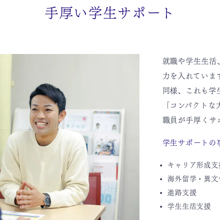
手厚い学生サポート
就職や学生生活
力を入れていま
同様、これも学
「コンパクトな
職員が手厚くサ
学生サポートの
キャリア形成支
海外留学・異文
進路支援
学生生活支援