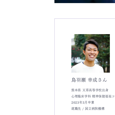
鳥羽瀬 幸成さん
熊本県 天草高等学校出身
心理臨床学科 精神保健福祉
2023年3月卒業
就職先 / 国立病院機構