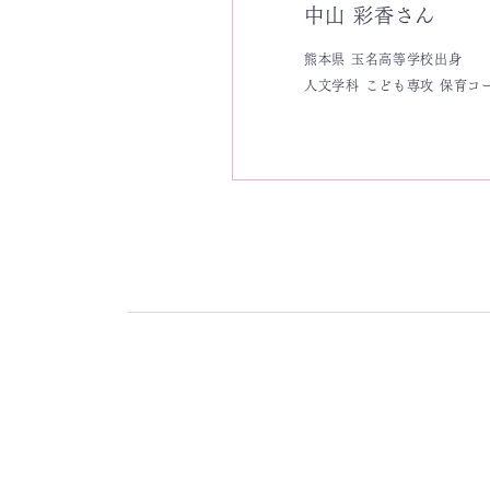
中山 彩香さん
熊本県 玉名高等学校出身
人文学科 こども専攻 保育コ