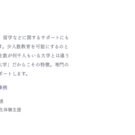
、留学などに関するサポートにも
す。少人数教育を可能にするのと
生数が何千人もいる大学とは違う
大学」だからこその特徴。専門の
ポートします。
事例
援
化体験支援