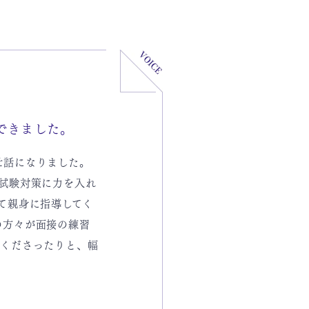
できました。
世話になりました。
試験対策に力を入れ
て親身に指導してく
の方々が面接の練習
てくださったりと、幅