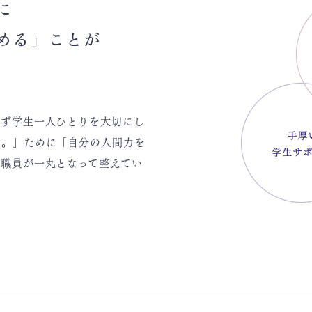
に
める」ことが
らず学生一人ひとりを大切にし
ぶ。」ために「自分の人間力を
職員が一丸となって整えてい