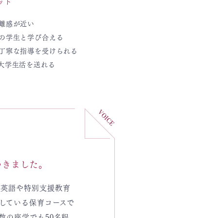
ット
離感が近い
の学生と学び合える
丁寧な指導を受けられる
大学生活を送れる
つきました。
く英語や特別支援教育
している保育コースで
数の座学でも50名程