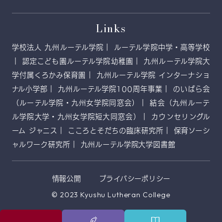
Links
学校法人 九州ルーテル学院
ルーテル学院中学・高等学校
認定こども園ルーテル学院幼稚園
九州ルーテル学院大
学付属くろかみ保育園
九州ルーテル学院 インターナショ
ナル小学部
九州ルーテル学院100周年事業
のいばら会
（ルーテル学院・九州女学院同窓会）
結会（九州ルーテ
ル学院大学・九州女学院短大同窓会）
カウンセリングル
ーム ジャニス
こころとそだちの臨床研究所
保育ソーシ
ャルワーク研究所
九州ルーテル学院大学図書館
情報公開
プライバシーポリシー
© 2023 Kyushu Lutheran College