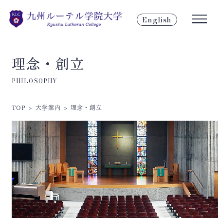
English
理念・創立
PHILOSOPHY
TOP
>
大学案内
>
理念・創立