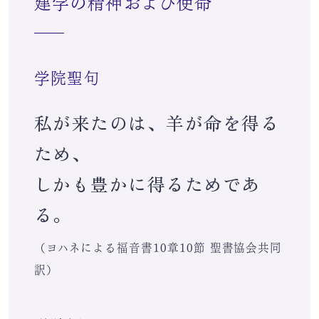
建学の精神および使命
学院聖句
私が来たのは、羊が命を得る
ため、
しかも豊かに得るためであ
る。
（ヨハネによる福音書10章10節 聖書協会共同
訳）