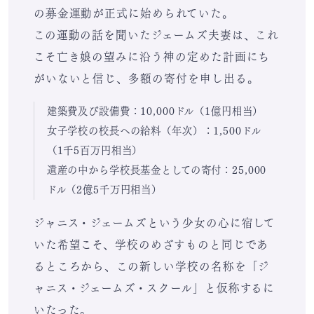
の募金運動が正式に始められていた。
この運動の話を聞いたジェームズ夫妻は、これ
こそ亡き娘の望みに沿う神の定めた計画にち
がいないと信じ、多額の寄付を申し出る。
建築費及び設備費：10,000ドル（1億円相当）
女子学校の校長への給料（年次）：1,500ドル
（1千5百万円相当）
遺産の中から学校長基金としての寄付：25,000
ドル（2億5千万円相当）
ジャニス・ジェームズという少女の心に宿して
いた希望こそ、学校のめざすものと同じであ
るところから、この新しい学校の名称を「ジ
ャニス・ジェームズ・スクール」と仮称するに
いたった。