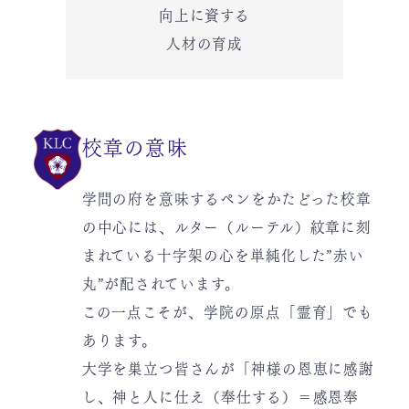
向上に資する
人材の育成
校章の意味
学問の府を意味するペンをかたどった校章
の中心には、ルター（ルーテル）紋章に刻
まれている十字架の心を単純化した”赤い
丸”が配されています。
この一点こそが、学院の原点「霊育」でも
あります。
大学を巣立つ皆さんが「神様の恩恵に感謝
し、神と人に仕え（奉仕する）＝感恩奉