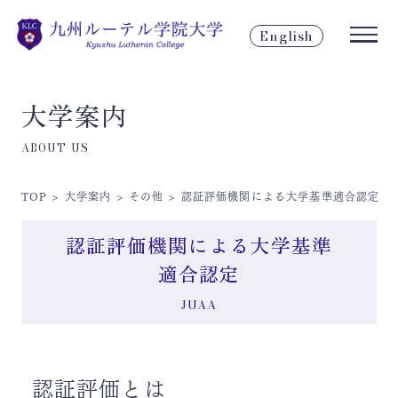
English
大学案内
ABOUT US
TOP
>
大学案内
>
その他
>
認証評価機関による大学基準
適合認定
認証評価機関による大学基準
適合認定
JUAA
認証評価とは