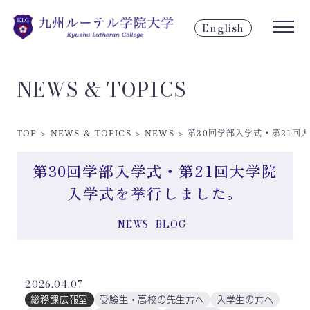
English
NEWS & TOPICS
TOP
>
NEWS & TOPICS
>
NEWS
>
第30回学部入学式・第21回
第30回学部入学式・第21回大学院
入学式を挙行しました。
NEWS
BLOG
2026.04.07
総務課広報室
受験生・高校の先生方へ
入学生の方へ