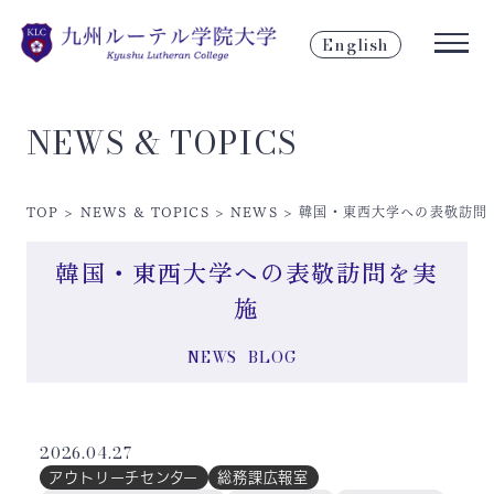
English
NEWS & TOPICS
TOP
>
NEWS & TOPICS
>
NEWS
>
韓国・東西大学への表敬訪問
韓国・東西大学への表敬訪問を実
施
NEWS
BLOG
2026.04.27
アウトリーチセンター
総務課広報室