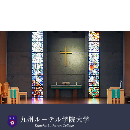
スクールモットー
Gratitude and Service