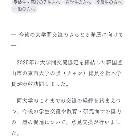
受験生・高校の先生方へ
在学生の方へ
卒業生の方へ
一般の方へ
― 今後の大学間交流のさらなる発展に向けて
―
2025年に大学間交流協定を締結した韓国釜
山市の東西大学の張（チャン）総長を松本学
長が表敬訪問しました。
両大学のこれまでの交流の経緯を踏まえつ
つ、今後の学生交流や教育・研究面での協力
の一層の促進について、意見交換が行いまし
た。