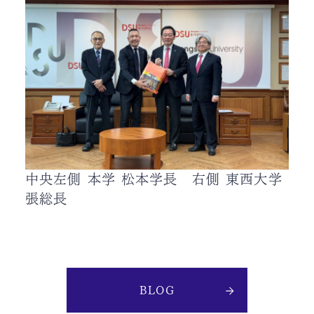
中央左側 本学 松本学長 右側 東西大学
張総長
BLOG