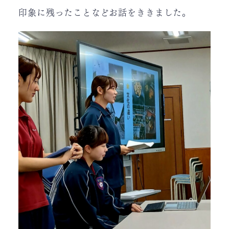
印象に残ったことなどお話をききました。