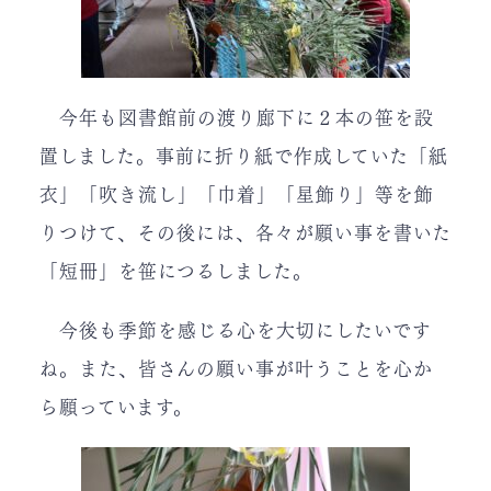
今年も図書館前の渡り廊下に２本の笹を設
置しました。事前に折り紙で作成していた「紙
衣」「吹き流し」「巾着」「星飾り」等を飾
りつけて、その後には、各々が願い事を書いた
「短冊」を笹につるしました。
今後も季節を感じる心を大切にしたいです
ね。また、皆さんの願い事が叶うことを心か
ら願っています。