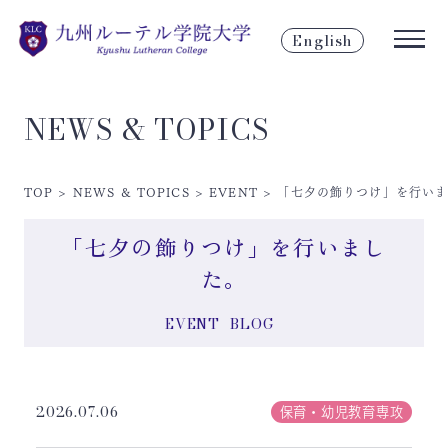
English
NEWS & TOPICS
TOP
>
NEWS & TOPICS
>
EVENT
>
「七夕の飾りつけ」を行いま
「七夕の飾りつけ」を行いまし
た。
EVENT
BLOG
2026.07.06
保育・幼児教育専攻