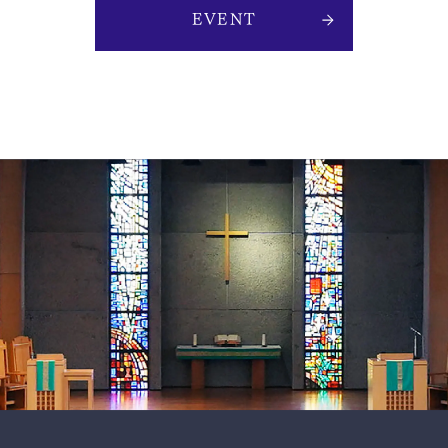
EVENT
スクールモットー