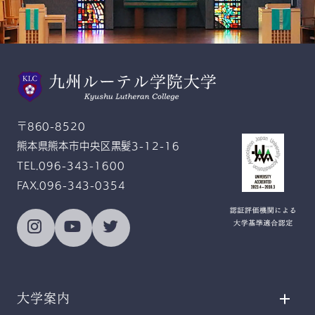
スクールモットー
Gratitude and Service
感恩奉仕
〒860-8520
熊本県熊本市中央区黒髪3-12-16
TEL.096-343-1600
FAX.096-343-0354
大学案内