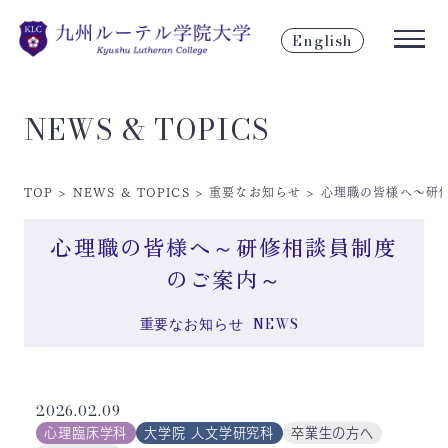
English
NEWS & TOPICS
TOP
>
NEWS & TOPICS
>
重要なお知らせ
>
心理職の皆様へ～研
心理職の皆様へ～研修相談員制度
のご案内～
重要なお知らせ
NEWS
2026.02.09
心理臨床学科
大学院 人文学研究科
卒業生の方へ