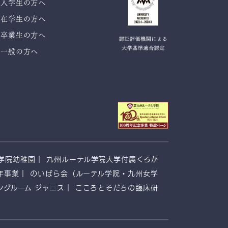
入学生の方へ
在学生の方へ
卒業生の方へ
一般の方へ
学院幼稚園
九州ルーテル学院大学付属くろか
年事業
のいばら会（ルーテル学院・九州女学
ングルーム ジャニス
こころとそだちの臨床研