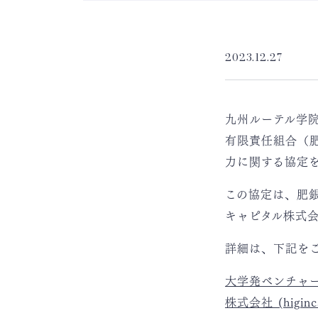
2023.12.27
九州ルーテル学
有限責任組合（
力に関する協定
この協定は、肥
キャピタル株式
詳細は、下記をご
大学発ベンチャー
株式会社 (higincap