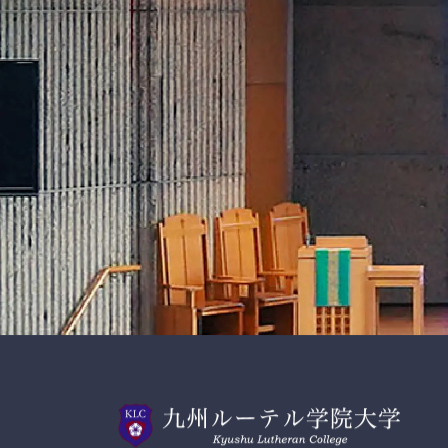
スクールモットー
Gratitude and Serv