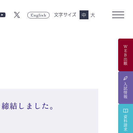
English
文字サイズ
中
大
WEB出願
入試情報
を締結しました。
資料請求