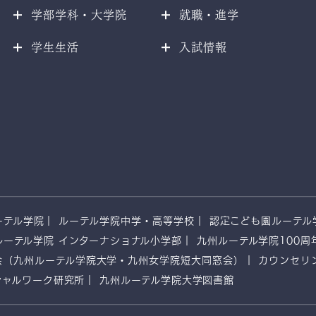
学部学科・大学院
就職・進学
学生生活
入試情報
ーテル学院
ルーテル学院中学・高等学校
認定こども園ルーテル
ルーテル学院 インターナショナル小学部
九州ルーテル学院100周
会（九州ルーテル学院大学・九州女学院短大同窓会）
カウンセリ
シャルワーク研究所
九州ルーテル学院大学図書館