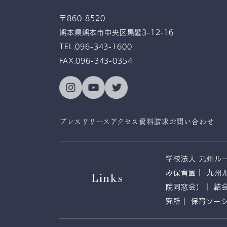
感恩奉仕
〒860-8520
熊本県熊本市中央区黒髪3-12-16
TEL.096-343-1600
FAX.096-343-0354
プレスリリース
アクセス
資料請求
お問い合わせ
学校法人 九州ル
Links
み保育園
九州
院同窓会）
結
究所
保育ソー