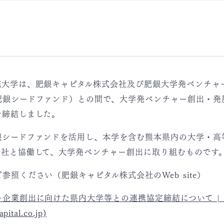
院大学は、肥銀キャピタル株式会社及び肥銀大学発ベンチャ
肥銀シードファンド）との間で、大学発ベンチャー創出・発
を締結しました。
銀シードファンドを活用し、本学を含む熊本県内の大学・高
会社と協働して、大学発ベンチャー創出に取り組むものです
参照ください（肥銀キャピタル株式会社のWeb site）
企業創出に向けた県内大学等との連携協定締結について |
ital.co.jp)