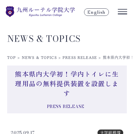
English
NEWS & TOPICS
TOP
>
NEWS & TOPICS
>
PRESS RELEASE
>
熊本県内大学初
熊本県内大学初！学内トイレに生
理用品の無料提供装置を設置しま
す
PRESS RELEASE
2025.09.17
大学総務課