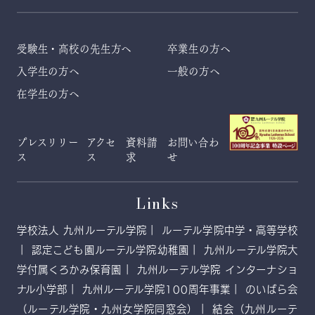
受験生・高校の先生方へ
卒業生の方へ
入学生の方へ
一般の方へ
在学生の方へ
プレスリリー
アクセ
資料請
お問い合わ
ス
ス
求
せ
Links
学校法人 九州ルーテル学院
ルーテル学院中学・高等学校
認定こども園ルーテル学院幼稚園
九州ルーテル学院大
学付属くろかみ保育園
九州ルーテル学院 インターナショ
ナル小学部
九州ルーテル学院100周年事業
のいばら会
（ルーテル学院・九州女学院同窓会）
結会（九州ルーテ