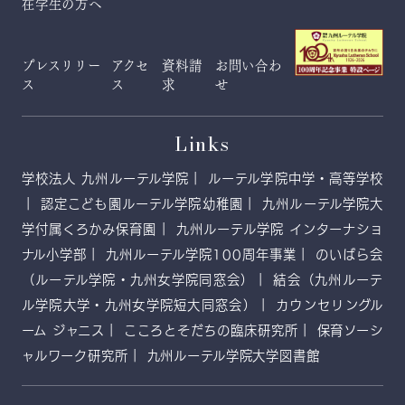
在学生の方へ
プレスリリー
アクセ
資料請
お問い合わ
ス
ス
求
せ
Links
学校法人 九州ルーテル学院
ルーテル学院中学・高等学校
認定こども園ルーテル学院幼稚園
九州ルーテル学院大
学付属くろかみ保育園
九州ルーテル学院 インターナショ
ナル小学部
九州ルーテル学院100周年事業
のいばら会
（ルーテル学院・九州女学院同窓会）
結会（九州ルーテ
ル学院大学・九州女学院短大同窓会）
カウンセリングル
ーム ジャニス
こころとそだちの臨床研究所
保育ソーシ
ャルワーク研究所
九州ルーテル学院大学図書館