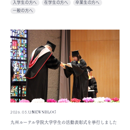
入学生の方へ
在学生の方へ
卒業生の方へ
一般の方へ
NEWS
BLOG
2026.03.12
九州ルーテル学院大学学生の活動表彰式を挙行しました