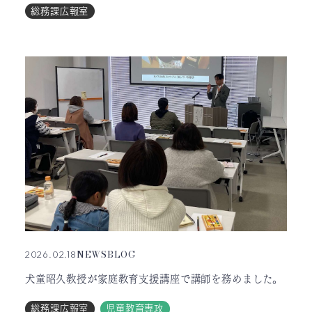
総務課広報室
NEWS
BLOG
2026.02.18
犬童昭久教授が家庭教育支援講座で講師を務めました。
総務課広報室
児童教育専攻