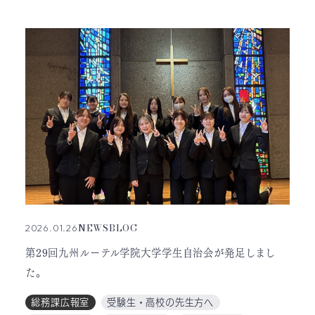
NEWS
BLOG
2026.01.26
第29回九州ルーテル学院大学学生自治会が発足しまし
た。
総務課広報室
受験生・高校の先生方へ