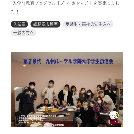
入学前教育プログラム『プレ･カレッジ』を実施しまし
た！
入試課
総務課広報室
受験生・高校の先生方へ
一般の方へ