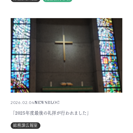
NEWS
BLOG
2026.02.04
「2025年度最後の礼拝が行われました」
総務課広報室